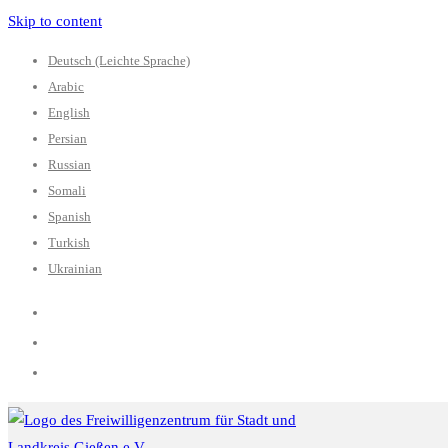
Skip to content
Deutsch (Leichte Sprache)
Arabic
English
Persian
Russian
Somali
Spanish
Turkish
Ukrainian