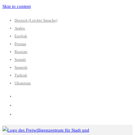
Skip to content
Deutsch (Leichte Sprache)
Arabic
English
Persian
Russian
Somali
Spanish
Turkish
Ukrainian