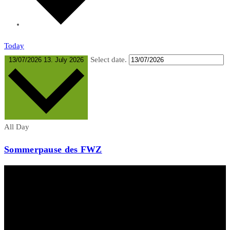
Today
Select date.
13/07/2026
13. July 2026
All Day
Sommerpause des FWZ