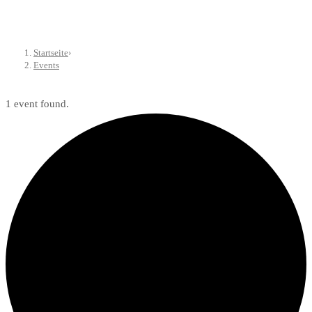
Startseite
›
Events
1 event found.