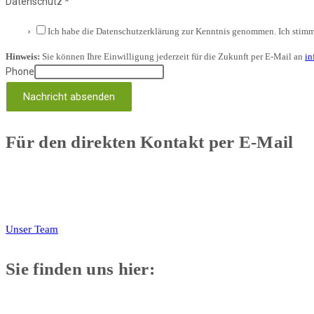
Datenschutz
*
Ich habe die Datenschutzerklärung zur Kenntnis genommen. Ich stimm
Hinweis:
Sie können Ihre Einwilligung jederzeit für die Zukunft per E-Mail an
in
Phone
Nachricht absenden
Für den direkten Kontakt per E-Mail
Unser Team
Sie finden uns hier: