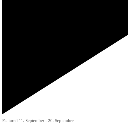
Featured
11. September
-
20. September