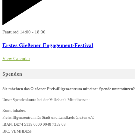
Featured
14:00
-
18:00
Erstes Gießener Engagement-Festival
View Calendar
Spenden
Sie möchten das Gießener Freiwilligenzentrum mit einer Spende unterstützen?
Unser Spendenkonto bei der Volksbank Mittelhessen:
Kontoinhaber:
Freiwilligenzentrum für Stadt und Landkreis Gießen e.V.
IBAN: DE74 5139 0000 0048 7359 08
BIC: VBMHDE5F