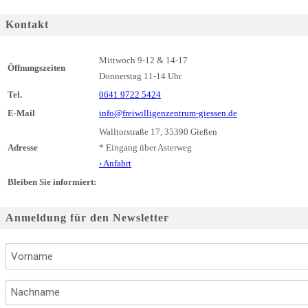
Kontakt
Mittwoch 9-12 & 14-17
Öffnungszeiten
Donnerstag 11-14 Uhr
Tel.
0641 9722 5424
E-Mail
info@freiwilligenzentrum-giessen.de
Walltorstraße 17, 35390 Gießen
Adresse
* Eingang über Asterweg
› Anfahrt
Bleiben Sie informiert:
Anmeldung für den Newsletter