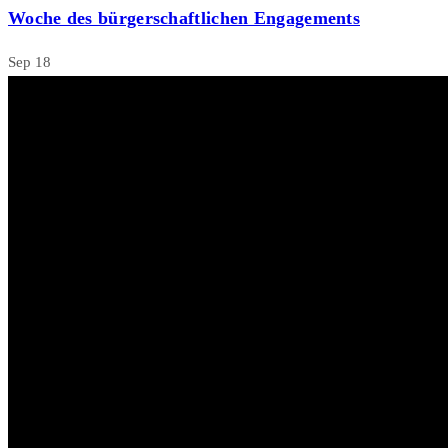
Woche des bürgerschaftlichen Engagements
Sep
18