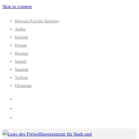
Skip to content
Deutsch (Leichte Sprache)
Arabic
English
Persian
Russian
Somali
Spanish
Turkish
Ukrainian