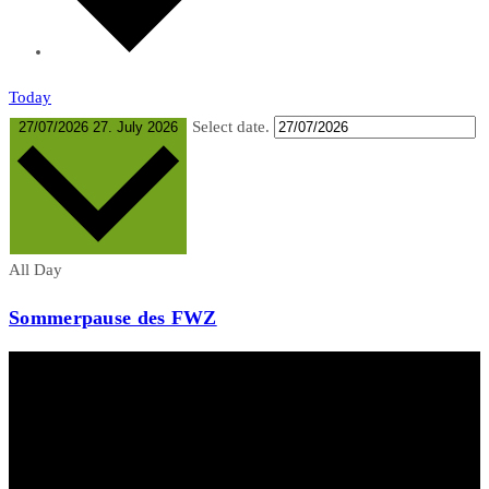
Today
Select date.
27/07/2026
27. July 2026
All Day
Sommerpause des FWZ