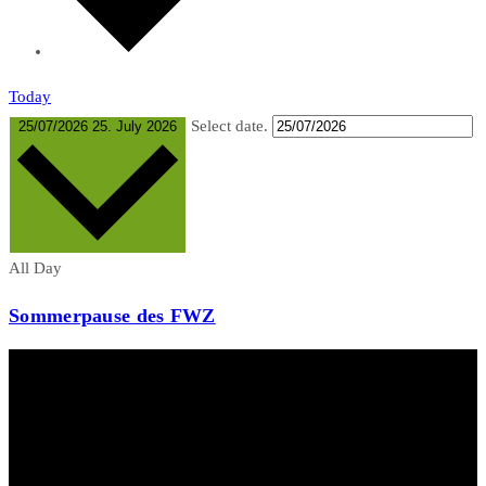
Today
Select date.
25/07/2026
25. July 2026
All Day
Sommerpause des FWZ