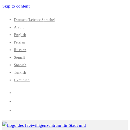
Skip to content
Deutsch (Leichte Sprache)
Arabic
English
Persian
Russian
Somali
Spanish
Turkish
Ukrainian