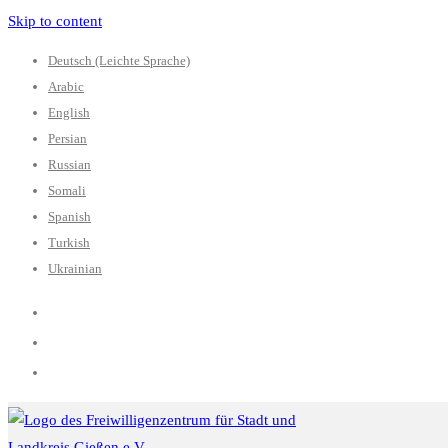
Skip to content
Deutsch (Leichte Sprache)
Arabic
English
Persian
Russian
Somali
Spanish
Turkish
Ukrainian