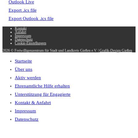
Outlook Live
Export .ics file
Export Outlook .ics file
Kontakt
Anfahrt
Impressum
Datenschutz
Cookie-Einstellungen
2026 © Freiwilligenzentrum für Stadt und Landkreis Gießen e.V. |
Grafik-Design Gießen
Startseite
Über uns
Aktiv werden
Ehrenamtliche Hilfe erhalten
Unterstützung für Engagierte
Kontakt & Anfahrt
Impressum
Datenschutz