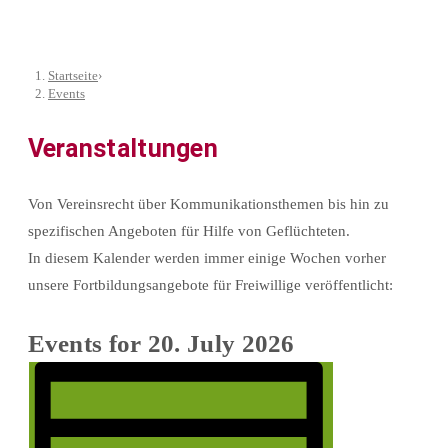
Startseite
›
Events
Veranstaltungen
Von Vereinsrecht über Kommunikationsthemen bis hin zu
spezifischen Angeboten für Hilfe von Geflüchteten.
In diesem Kalender werden immer einige Wochen vorher
unsere Fortbildungsangebote für Freiwillige veröffentlicht:
Events for 20. July 2026
Event
Views
Views
Navigation
Navigation