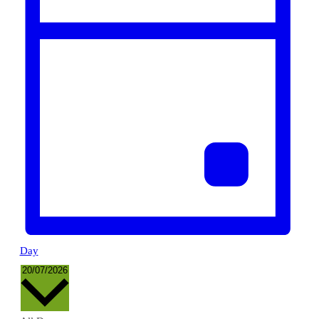
Day
Select
20/07/2026
date.