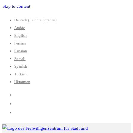
Skip to content
Deutsch (Leichte Sprache)
Arabic
English
Persian
Russian
Somali
Spanish
Turkish
Ukrainian