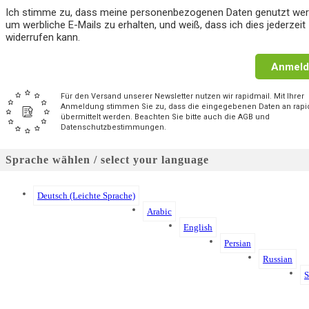
Ich stimme zu, dass meine personenbezogenen Daten genutzt wer
um werbliche E-Mails zu erhalten, und weiß, dass ich dies jederzeit
widerrufen kann.
Anmeld
Für den Versand unserer Newsletter nutzen wir rapidmail. Mit Ihrer
Anmeldung stimmen Sie zu, dass die eingegebenen Daten an rapi
übermittelt werden. Beachten Sie bitte auch die AGB und
Datenschutzbestimmungen.
Sprache wählen / select your language
Deutsch (Leichte Sprache)
Arabic
English
Persian
Russian
S