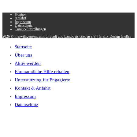
Kontakt
Anfahrt
Impressum
Datenschutz
Cookie-Einstellungen
2026 © Freiwilligenzentrum für Stadt und Landkreis Gießen e.V. |
Grafik-Design Gießen
Startseite
Über uns
Aktiv werden
Ehrenamtliche Hilfe erhalten
Unterstützung für Engagierte
Kontakt & Anfahrt
Impressum
Datenschutz