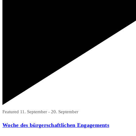
Featured
11. September
-
20. September
Woche des bürgerschaftlichen Engagements