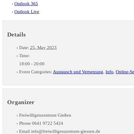
Outlook 365
Outlook Live
Details
Date:
25. May 2023
Time:
18:00 - 20:00
Event Categories:
Austausch und Vernetzung
,
Info
,
Online-S
Organizer
Freiwilligenzentrum Gießen
Phone
0641 9722 5424
Email
info@freiwilligenzentrum-giessen.de