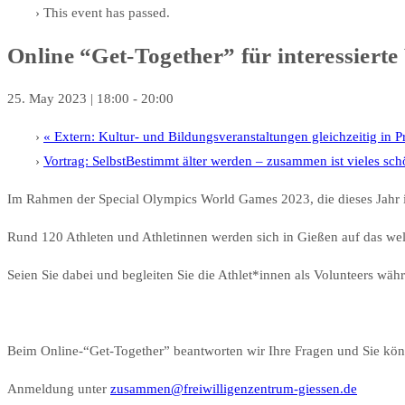
This event has passed.
Online “Get-Together” für interessiert
25. May 2023 | 18:00
-
20:00
«
Extern: Kultur- und Bildungsveranstaltungen gleichzeitig in P
Vortrag: SelbstBestimmt älter werden – zusammen ist vieles schö
Im Rahmen der Special Olympics World Games 2023, die dieses Jahr in 
Rund 120 Athleten und Athletinnen werden sich in Gießen auf das welt
Seien Sie dabei und begleiten Sie die Athlet*innen als Volunteers wäh
Beim Online-“Get-Together” beantworten wir Ihre Fragen und Sie könn
Anmeldung unter
zusammen@freiwilligenzentrum-giessen.de