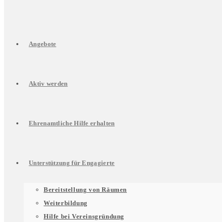
Angebote
Aktiv werden
Ehrenamtliche Hilfe erhalten
Unterstützung für Engagierte
Untermenü
Bereitstellung von Räumen
Weiterbildung
Hilfe bei Vereinsgründung