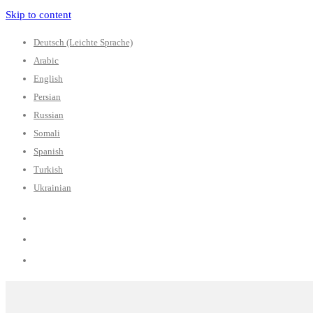
Skip to content
Deutsch (Leichte Sprache)
Arabic
English
Persian
Russian
Somali
Spanish
Turkish
Ukrainian