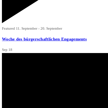
Featured
11. September
-
20. September
Woche des bürgerschaftlichen Engagements
Sep
18