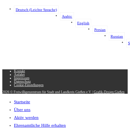
Deutsch (Leichte Sprache)
Arabic
English
Persian
Russian
S
Kontakt
Anfahrt
Impressum
Datenschutz
Cookie-Einstellungen
2026 © Freiwilligenzentrum für Stadt und Landkreis Gießen e.V. |
Grafik-Design Gießen
Startseite
Über uns
Aktiv werden
Ehrenamtliche Hilfe erhalten