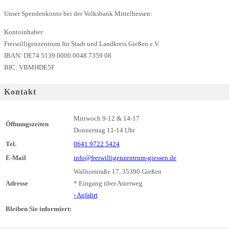
Unser Spendenkonto bei der Volksbank Mittelhessen:
Kontoinhaber:
Freiwilligenzentrum für Stadt und Landkreis Gießen e.V.
IBAN: DE74 5139 0000 0048 7359 08
BIC: VBMHDE5F
Kontakt
Mittwoch 9-12 & 14-17
Öffnungszeiten
Donnerstag 11-14 Uhr
Tel.
0641 9722 5424
E-Mail
info@freiwilligenzentrum-giessen.de
Walltorstraße 17, 35390 Gießen
Adresse
* Eingang über Asterweg
› Anfahrt
Bleiben Sie informiert: