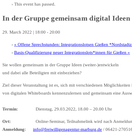
This event has passed.
In der Gruppe gemeinsam digital Ideen
29. March 2022 | 18:00
-
20:00
«
Offene Sprechstunden: Integrationslotsen Gießen *Nordstadt
Basis-Qualifizierung neuer Integrationslots*innen für Gießen
»
Sie wollen gemeinsam in der Gruppe Ideen (weiter-)entwickeln
und dabei alle Beteiligten mit einbeziehen?
Ziel dieser Veranstaltung ist es, sich mit verschiedenen Möglichkeite
von digitalen Whiteboards kennenzulernen und gemeinsam eine Aus
Termin:
Dienstag, 29.03.2022, 18.00 – 20.00 Uhr
Ort:
Online-Seminar, Teilnahmelink wird nach Anmeldung
Anmeldung:
info@freiwilligenagentur-marburg.de
/ 06421-27051