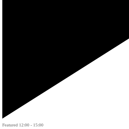
Featured
12:00
-
15:00