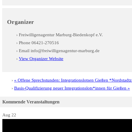
Organizer
Freiwilligenagentur Marburg-Biedenkopf e.V.
Phone
06421-270516
Email
info@freiwilligenagentur-marburg.de
View Organizer Website
«
Offene Sprechstunden: Integrationslotsen Gießen *Nordstadt
Basis-Qualifizierung neuer Integrationslots*innen für Gießen
»
Kommende Veranstaltungen
Aug
22