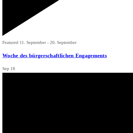
Featured
11. September
-
20. September
Woche des bürgerschaftlichen Engagements
Sep
18