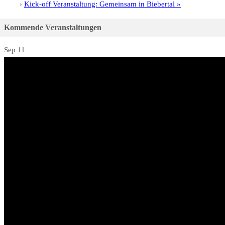
Kick-off Veranstaltung: Gemeinsam in Biebertal
»
Kommende Veranstaltungen
Sep
11