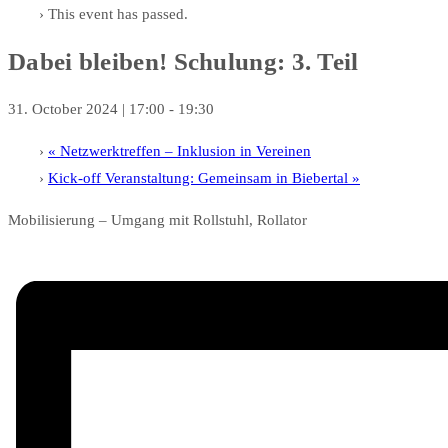
This event has passed.
Dabei bleiben! Schulung: 3. Teil
31. October 2024 | 17:00
-
19:30
«
Netzwerktreffen – Inklusion in Vereinen
Kick-off Veranstaltung: Gemeinsam in Biebertal
»
Mobilisierung – Umgang mit Rollstuhl, Rollator