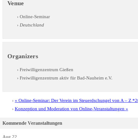
Venue
Online-Seminar
Deutschland
Organizers
Freiwilligenzentrum Gießen
Freiwilligenzentrum aktiv für Bad-Nauheim e.V.
«
Online-Seminar: Der Verein im Steuerdschungel von A – Z *2
Konzeption und Moderation von Online-Veranstaltungen
»
Kommende Veranstaltungen
Aug
22