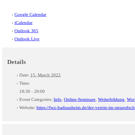
Google Calendar
iCalendar
Outlook 365
Outlook Live
Details
Date:
15. March 2022
Time:
18:30 - 20:00
Event Categories:
Info
,
Online-Seminare
,
Weiterbildung
,
Wor
Website:
https://fwz-badnauheim.de/der-verein-im-steuerdsch