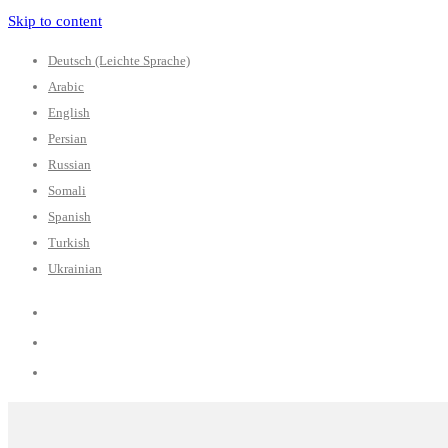
Skip to content
Deutsch (Leichte Sprache)
Arabic
English
Persian
Russian
Somali
Spanish
Turkish
Ukrainian