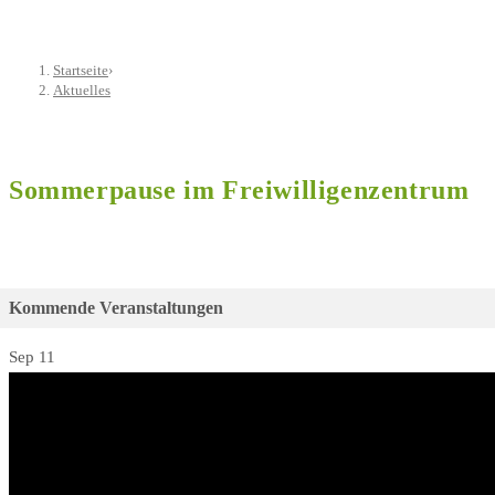
Startseite
›
Aktuelles
Sommerpause im Freiwilligenzentrum
Kommende Veranstaltungen
Sep
11