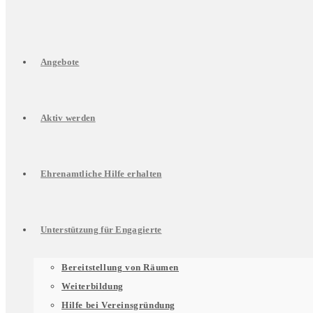
Angebote
Aktiv werden
Ehrenamtliche Hilfe erhalten
Unterstützung für Engagierte
Untermenü
Bereitstellung von Räumen
Weiterbildung
Hilfe bei Vereinsgründung