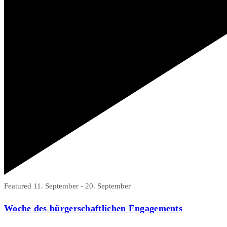
Featured
11. September
-
20. September
Woche des bürgerschaftlichen Engagements